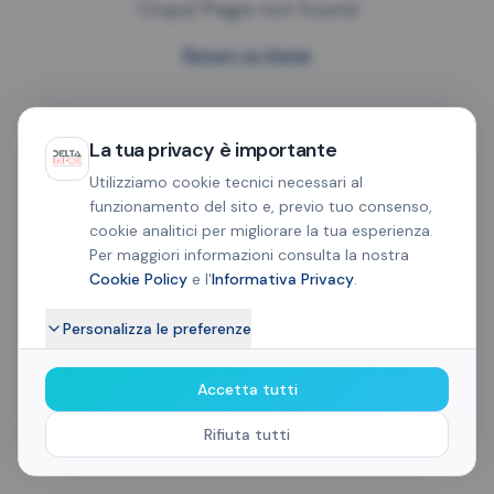
Oops! Page not found
Return to Home
La tua privacy è importante
Utilizziamo cookie tecnici necessari al
funzionamento del sito e, previo tuo consenso,
cookie analitici per migliorare la tua esperienza.
Per maggiori informazioni consulta la nostra
Cookie Policy
e l'
Informativa Privacy
.
Personalizza le preferenze
Cookie Necessari
Sempre attivi
Accetta tutti
Essenziali per il funzionamento del sito. Includono
autenticazione, sessione e preferenze cookie. Non
Rifiuta tutti
possono essere disattivati.