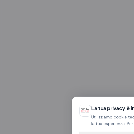
La tua privacy è 
Utilizziamo cookie tec
la tua esperienza. Per