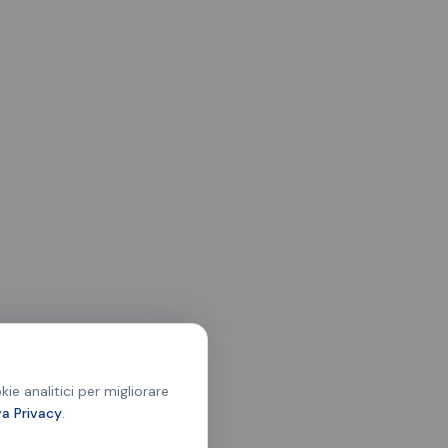
ie analitici per migliorare
va Privacy
.