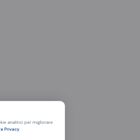
ie analitici per migliorare
va Privacy
.