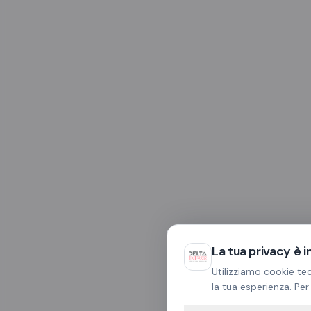
La tua privacy è 
Utilizziamo cookie tec
la tua esperienza. Per