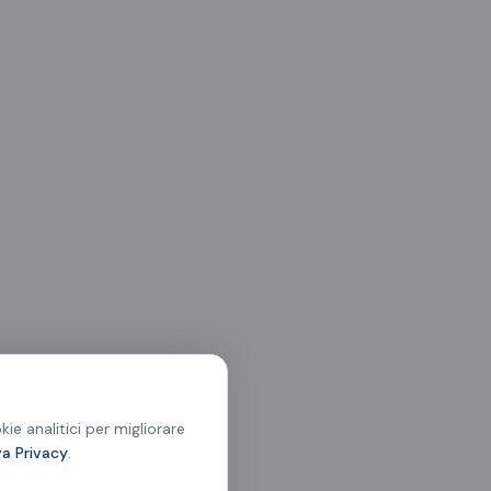
ie analitici per migliorare
va Privacy
.