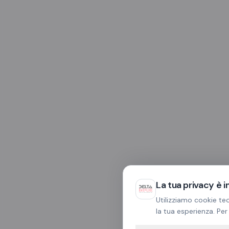
La tua privacy è 
Utilizziamo cookie tec
la tua esperienza. Per